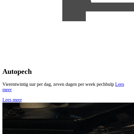
Autopech
Vierentwintig uur per dag, zeven dagen per week pechhulp
Lees
meer
Lees meer