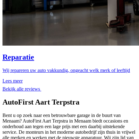
Reparatie
Wij repareren uw auto vakkundig, ongeacht welk merk of leeftijd
Lees meer
Bekijk alle reviews
AutoFirst Aart Terpstra
Bent u op zoek naar een betrouwbare garage in de buurt van
Menaam? AutoFirst Aart Terpstra in Menaam biedt occasions en
onderhoud aan tegen een lage prijs met een daarbij uitstekende
service. De monteurs in het moderne autobedrijf zijn thuis in vrijwel
alle merken en werken met de nieuwste apparatuur. Wij zijn lid van