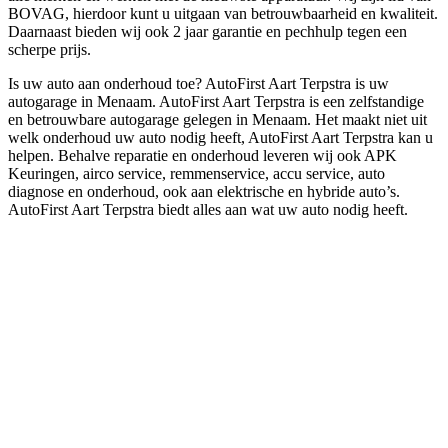
BOVAG, hierdoor kunt u uitgaan van betrouwbaarheid en kwaliteit.
Daarnaast bieden wij ook 2 jaar garantie en pechhulp tegen een
scherpe prijs.
Is uw auto aan onderhoud toe? AutoFirst Aart Terpstra is uw
autogarage in Menaam. AutoFirst Aart Terpstra is een zelfstandige
en betrouwbare autogarage gelegen in Menaam. Het maakt niet uit
welk onderhoud uw auto nodig heeft, AutoFirst Aart Terpstra kan u
helpen. Behalve reparatie en onderhoud leveren wij ook APK
Keuringen, airco service, remmenservice, accu service, auto
diagnose en onderhoud, ook aan elektrische en hybride auto’s.
AutoFirst Aart Terpstra biedt alles aan wat uw auto nodig heeft.