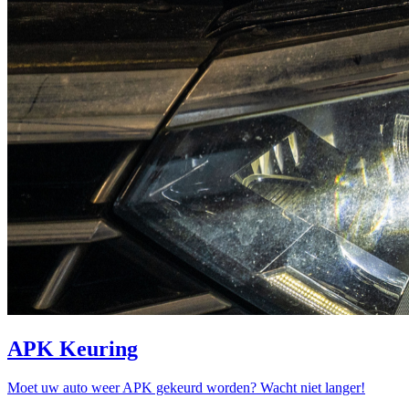
APK Keuring
Moet uw auto weer APK gekeurd worden? Wacht niet langer!