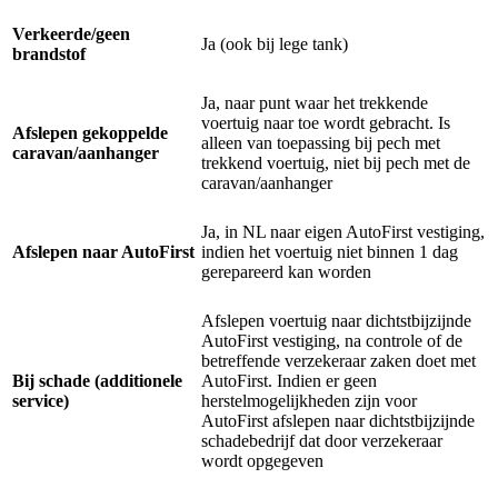
Verkeerde/geen
Ja (ook bij lege tank)
brandstof
Ja, naar punt waar het trekkende
voertuig naar toe wordt gebracht. Is
Afslepen gekoppelde
alleen van toepassing bij pech met
caravan/aanhanger
trekkend voertuig, niet bij pech met de
caravan/aanhanger
Ja, in NL naar eigen AutoFirst vestiging,
Afslepen naar AutoFirst
indien het voertuig niet binnen 1 dag
gerepareerd kan worden
Afslepen voertuig naar dichtstbijzijnde
AutoFirst vestiging, na controle of de
betreffende verzekeraar zaken doet met
Bij schade (additionele
AutoFirst. Indien er geen
service)
herstelmogelijkheden zijn voor
AutoFirst afslepen naar dichtstbijzijnde
schadebedrijf dat door verzekeraar
wordt opgegeven