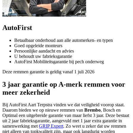
AutoFirst
Betaalbaar onderhoud aan alle automerken- en typen
Goed opgeleide monteurs
Persoonlijke aandacht en advies
U behoudt uw fabrieksgarantie
AutoFirst Mobiliteitsgarantie bij pech onderweg
Deze remmen garantie is geldig vanaf 1 juli 2026
3 jaar garantie op A-merk remmen voor
meer zekerheid
Bij AutoFirst Aart Terpstra vinden we dat veiligheid voorop staat.
Daarom bieden we op nieuwe remmen van
Brembo
, Bosch en
Optimal een uitgebreide garantie van maar liefst 3 jaar. Deze bestaat
uit 2 jaar fabrieksgarantie, aangevuld met 1 jaar extra garantie in
samenwerking met
GRIP Expert
. Zo weet u zeker dat uw remmen
niet alleen van topkwaliteit zijn, maar ook langdurig worden