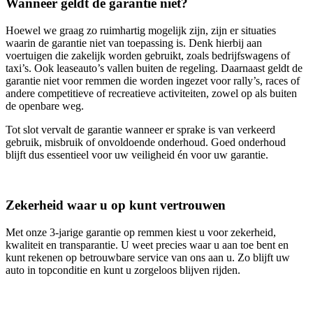
Wanneer geldt de garantie niet?
Hoewel we graag zo ruimhartig mogelijk zijn, zijn er situaties
waarin de garantie niet van toepassing is. Denk hierbij aan
voertuigen die zakelijk worden gebruikt, zoals bedrijfswagens of
taxi’s. Ook leaseauto’s vallen buiten de regeling. Daarnaast geldt de
garantie niet voor remmen die worden ingezet voor rally’s, races of
andere competitieve of recreatieve activiteiten, zowel op als buiten
de openbare weg.
Tot slot vervalt de garantie wanneer er sprake is van verkeerd
gebruik, misbruik of onvoldoende onderhoud. Goed onderhoud
blijft dus essentieel voor uw veiligheid én voor uw garantie.
Zekerheid waar u op kunt vertrouwen
Met onze 3‑jarige garantie op remmen kiest u voor zekerheid,
kwaliteit en transparantie. U weet precies waar u aan toe bent en
kunt rekenen op betrouwbare service van ons aan u. Zo blijft uw
auto in topconditie en kunt u zorgeloos blijven rijden.