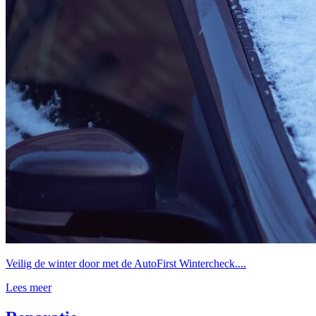
Veilig de winter door met de AutoFirst Wintercheck....
Lees meer