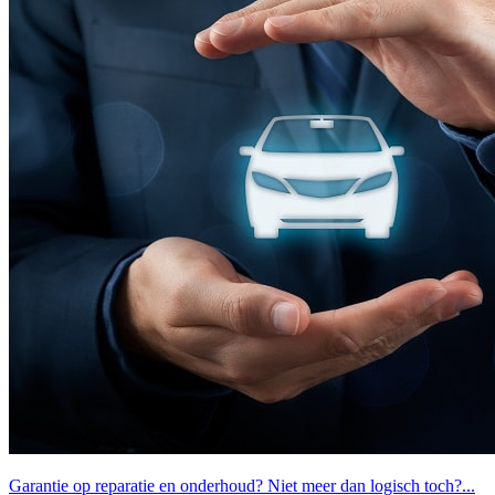
Garantie op reparatie en onderhoud? Niet meer dan logisch toch?...