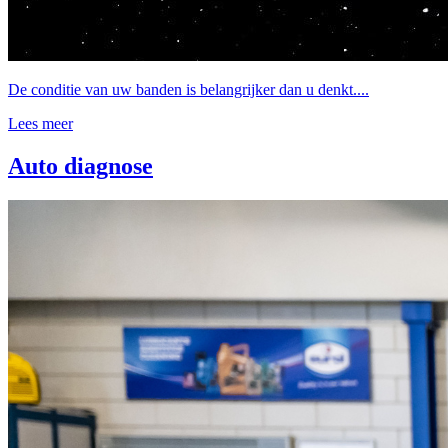
De conditie van uw banden is belangrijker dan u denkt....
Lees meer
Auto diagnose