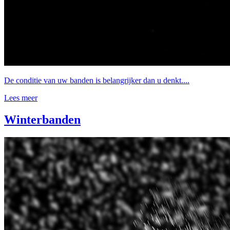
De conditie van uw banden is belangrijker dan u denkt....
Lees meer
Winterbanden