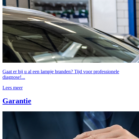
Gaat er bij u al een lampje branden? Tijd voor professionele
diagnose!...
Lees meer
Garantie