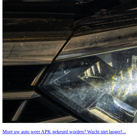
Moet uw auto weer APK gekeurd worden? Wacht niet langer!...