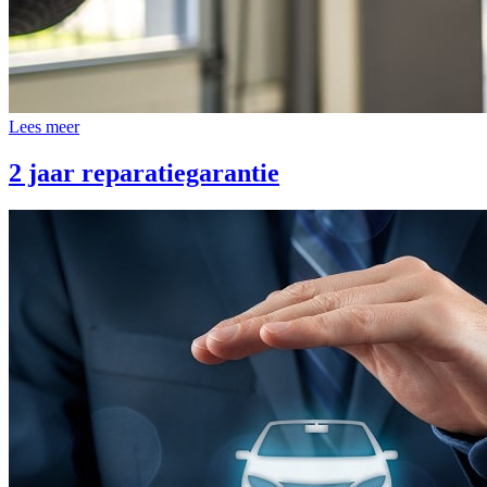
Lees meer
2 jaar reparatiegarantie